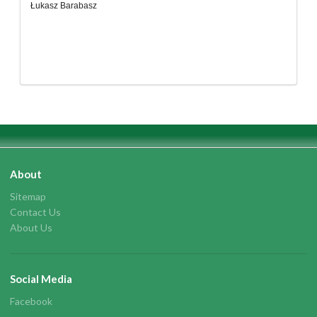
Łukasz Barabasz
About
Sitemap
Contact Us
About Us
Social Media
Facebook